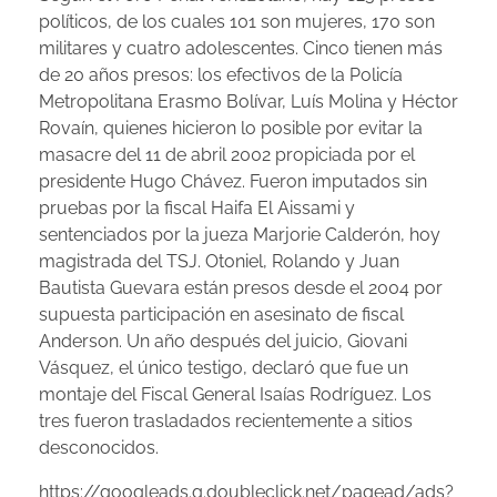
políticos, de los cuales 101 son mujeres, 170 son
militares y cuatro adolescentes. Cinco tienen más
de 20 años presos: los efectivos de la Policía
Metropolitana Erasmo Bolívar, Luís Molina y Héctor
Rovaín, quienes hicieron lo posible por evitar la
masacre del 11 de abril 2002 propiciada por el
presidente Hugo Chávez. Fueron imputados sin
pruebas por la fiscal Haifa El Aissami y
sentenciados por la jueza Marjorie Calderón, hoy
magistrada del TSJ. Otoniel, Rolando y Juan
Bautista Guevara están presos desde el 2004 por
supuesta participación en asesinato de fiscal
Anderson. Un año después del juicio, Giovani
Vásquez, el único testigo, declaró que fue un
montaje del Fiscal General Isaías Rodríguez. Los
tres fueron trasladados recientemente a sitios
desconocidos.
https://googleads.g.doubleclick.net/pagead/ads?