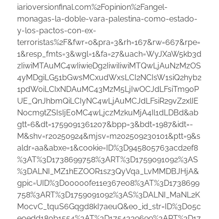
iarioversionfinal.com%2Fopinion%2Fangel-
monagas-la-doble-vara-palestina-como-estado-
y-los-pactos-con-ex-
terroristas%2F&fwr=0&pra=3&rh=167&rw=667&rpe=
1&resp_fmts=3&wgl=1&fa=27&uach=WyJXaW5kb3d
zIiwiMTAuMC4wIiwieDg2IiwiIiwiMTQwLjAuNzMzOS
4yMDgiLG51bGwsMCxudWxsLCI2NCIsW1siQ2hyb2
1pdW0iLCIxNDAuMC43MzM5LjIwOCJdLFsiTm90P
UE_QnJhbmQiLCIyNC4wLjAuMCJdLFsiR29vZ2xlIE
Nocm9tZSIsIjE0MC4wLjczMzkuMjA4Il1dLDBd&ab
gtt=6&dt=1759091361207&bpp=3&bdt=1987&idt=-
M&shv=r20250924&mjsv=m202509230101&ptt=9&s
aldr=aa&abxe=1&cookie=ID%3D945805763acd2ef8
%3AT%3D1738699758%3ART%3D1759091092%3AS
%3DALNI_MZ1hEZOOR1sz3QyVqa_LvMMDBJHjA&
gpic=UID%3D00000fe11e367e08%3AT%3D1738699
758%3ART%3D1759091092%3AS%3DALNI_MaNL2K
MocvC_tquS6Gqgd8kI7aeuQ&eo_id_str=ID%3D05c
e0edd180b1554%3AT%3D1754339699%3ART%3D17