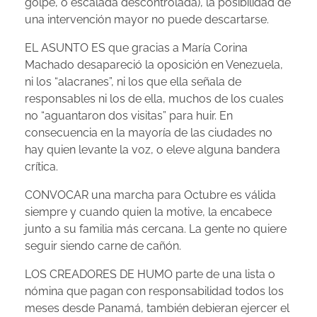
golpe, o escalada descontrolada), la posibilidad de
una intervención mayor no puede descartarse.
EL ASUNTO ES que gracias a María Corina
Machado desapareció la oposición en Venezuela,
ni los “alacranes”, ni los que ella señala de
responsables ni los de ella, muchos de los cuales
no “aguantaron dos visitas” para huir. En
consecuencia en la mayoría de las ciudades no
hay quien levante la voz, o eleve alguna bandera
crítica.
CONVOCAR una marcha para Octubre es válida
siempre y cuando quien la motive, la encabece
junto a su familia más cercana. La gente no quiere
seguir siendo carne de cañón.
LOS CREADORES DE HUMO parte de una lista o
nómina que pagan con responsabilidad todos los
meses desde Panamá, también debieran ejercer el