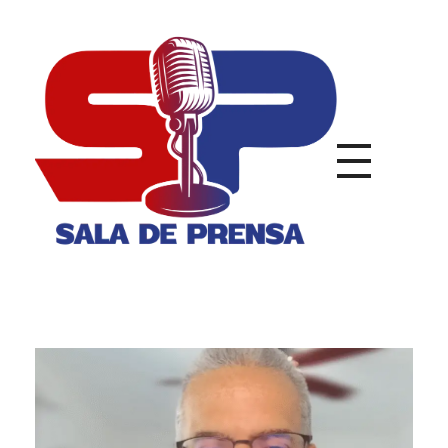
Sala de Prensa
Con todas las Noticias