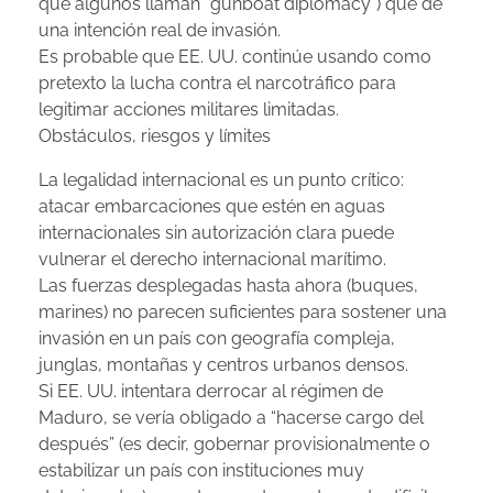
que algunos llaman “gunboat diplomacy”) que de
una intención real de invasión.
Es probable que EE. UU. continúe usando como
pretexto la lucha contra el narcotráfico para
legitimar acciones militares limitadas.
Obstáculos, riesgos y límites
La legalidad internacional es un punto crítico:
atacar embarcaciones que estén en aguas
internacionales sin autorización clara puede
vulnerar el derecho internacional marítimo.
Las fuerzas desplegadas hasta ahora (buques,
marines) no parecen suficientes para sostener una
invasión en un país con geografía compleja,
junglas, montañas y centros urbanos densos.
Si EE. UU. intentara derrocar al régimen de
Maduro, se vería obligado a “hacerse cargo del
después” (es decir, gobernar provisionalmente o
estabilizar un país con instituciones muy