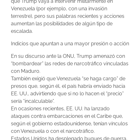
que Trump vaya a intervenir militarmente en
Venezuela (por ejemplo, con una invasión
terrestre), pero sus palabras recientes y acciones
aumentan las posibilidades de algún tipo de
escalada.
Indicios que apuntan a una mayor presión o acción
En su discurso ante la ONU, Trump amenazó con
“bombardear” las redes de narcotráfico vinculadas
con Maduro.
También exigió que Venezuela “se haga cargo” de
presos que, según él, el país habría enviado hacia
EE. UU., advirtiendo que si no lo hacen el “precio”
sería “incalculable”.
En ocasiones recientes, EE. UU. ha lanzado
ataques contra embarcaciones en el Caribe que,
según el gobierno estadounidense, tenían vínculos
con Venezuela o con el narcotráfico.
Estados Unidos ha desplegado buques de guerra,