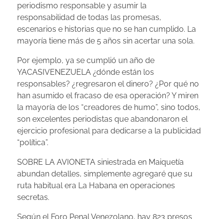
periodismo responsable y asumir la
responsabilidad de todas las promesas,
escenarios e historias que no se han cumplido. La
mayoría tiene más de 5 años sin acertar una sola.
Por ejemplo, ya se cumplió un año de
YACASIVENEZUELA ¿dónde están los
responsables? ¿regresaron el dinero? ¿Por qué no
han asumido el fracaso de esa operación? Y miren
la mayoría de los “creadores de humo”, sino todos,
son excelentes periodistas que abandonaron el
ejercicio profesional para dedicarse a la publicidad
“política”.
SOBRE LA AVIONETA siniestrada en Maiquetía
abundan detalles, simplemente agregaré que su
ruta habitual era La Habana en operaciones
secretas.
Según el Foro Penal Venezolano, hay 823 presos