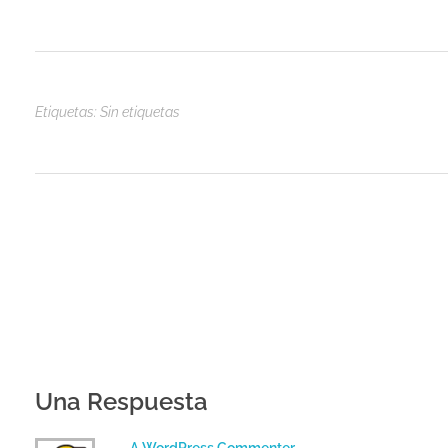
Etiquetas: Sin etiquetas
Una Respuesta
A WordPress Commenter