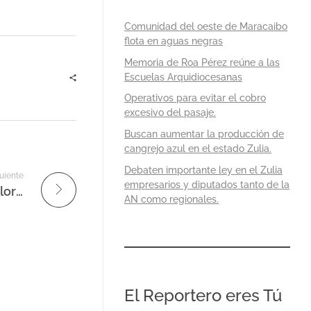
Comunidad del oeste de Maracaibo
flota en aguas negras
Memoria de Roa Pérez reúne a las
Escuelas Arquidiocesanas
Operativos para evitar el cobro
excesivo del pasaje.
Buscan aumentar la producción de
cangrejo azul en el estado Zulia.
Debaten importante ley en el Zulia
uiente
empresarios y diputados tanto de la
Fawn Sebastian talking about the Art of Color Correction, Part One
AN como regionales.
El Reportero eres Tú