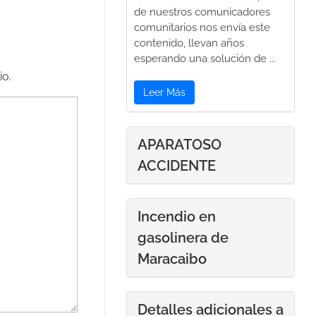
de nuestros comunicadores
comunitarios nos envía este
contenido, llevan años
esperando una solución de ...
io.
Leer Más
APARATOSO
ACCIDENTE
Incendio en
gasolinera de
Maracaibo
Detalles adicionales a