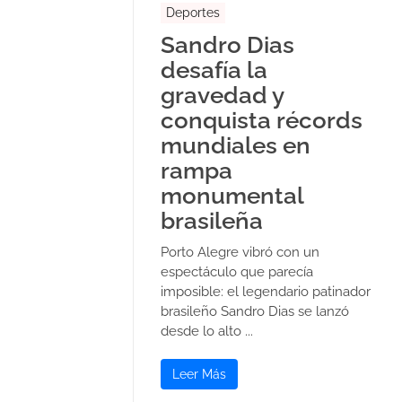
Deportes
Sandro Dias
desafía la
gravedad y
conquista récords
mundiales en
rampa
monumental
brasileña
Porto Alegre vibró con un
espectáculo que parecía
imposible: el legendario patinador
brasileño Sandro Dias se lanzó
desde lo alto ...
Leer Más