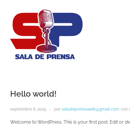
Sala de Prensa
Con todas las Noticias
Hello world!
septiembre 6, 2025
por
saladeprensaweb@gmail.com
con
Welcome to WordPress. This is your first post. Edit or dele