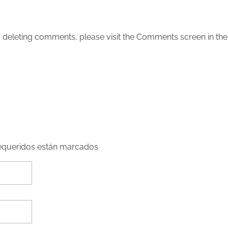
nd deleting comments, please visit the Comments screen in th
requeridos están marcados