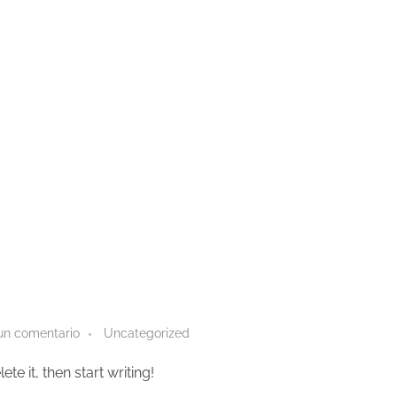
un comentario
Uncategorized
te it, then start writing!