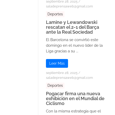
septiembre 28, 2025
/
saladeprensaweb@gmail.com
Deportes
Lamine y Lewandowski
rescatan el 2-1 del Barça
ante la Real Sociedad
El Barcelona se convirtió este
domingo en el nuevo líder de la
Liga gracias a su ...
Leer Más
septiembre 28, 2025
/
saladeprensaweb@gmail.com
Deportes
Pogacar firma una nueva
exhibición en el Mundial de
Ciclismo
Con la misma estrategia que el