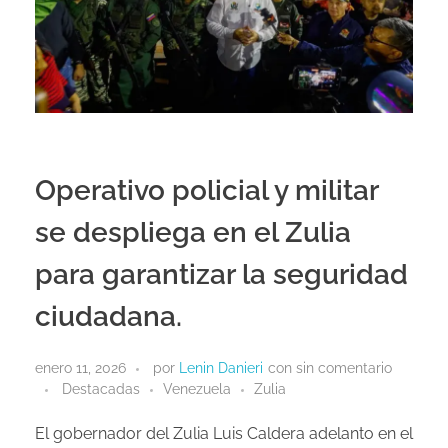
Operativo policial y militar
se despliega en el Zulia
para garantizar la seguridad
ciudadana.
enero 11, 2026
por
Lenin Danieri
con
sin comentario
Destacadas
Venezuela
Zulia
El gobernador del Zulia Luis Caldera adelanto en el