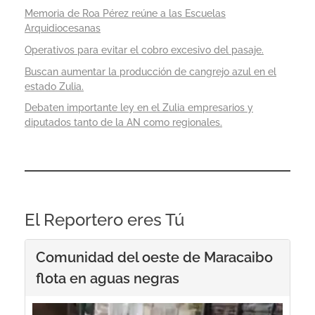
Memoria de Roa Pérez reúne a las Escuelas
Arquidiocesanas
Operativos para evitar el cobro excesivo del pasaje.
Buscan aumentar la producción de cangrejo azul en el
estado Zulia.
Debaten importante ley en el Zulia empresarios y
diputados tanto de la AN como regionales.
El Reportero eres Tú
Comunidad del oeste de Maracaibo
flota en aguas negras