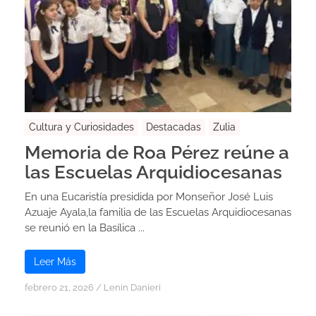
Cultura y Curiosidades
Destacadas
Zulia
Memoria de Roa Pérez reúne a
las Escuelas Arquidiocesanas
En una Eucaristía presidida por Monseñor José Luis
Azuaje Ayala,la familia de las Escuelas Arquidiocesanas
se reunió en la Basílica ...
Leer Más
febrero 21, 2026
/
Lenin Danieri