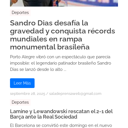
Deportes
Sandro Dias desafía la
gravedad y conquista récords
mundiales en rampa
monumental brasileña
Porto Alegre vibró con un espectáculo que parecía
imposible: el legendario patinador brasileño Sandro
Dias se lanzó desde lo alto ...
Leer Más
septiembre 28, 2025
/
saladeprensaweb@gmail.com
Deportes
Lamine y Lewandowski rescatan el 2-1 del
Barça ante la Real Sociedad
El Barcelona se convirtió este domingo en el nuevo