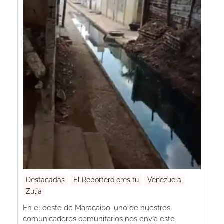
Destacadas
El Reportero eres tu
Venezuela
Zulia
En el oeste de Maracaibo, uno de nuestros
comunicadores comunitarios nos envía este