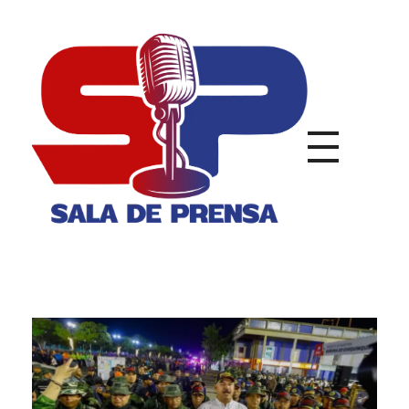
Sala de Prensa
Con todas las Noticias