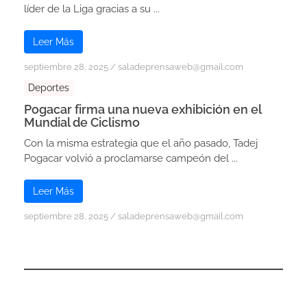
líder de la Liga gracias a su ...
Leer Más
septiembre 28, 2025
/
saladeprensaweb@gmail.com
Deportes
Pogacar firma una nueva exhibición en el
Mundial de Ciclismo
Con la misma estrategia que el año pasado, Tadej
Pogacar volvió a proclamarse campeón del ...
Leer Más
septiembre 28, 2025
/
saladeprensaweb@gmail.com