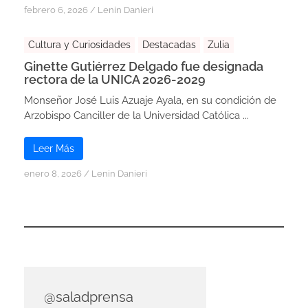
febrero 6, 2026
/
Lenin Danieri
Cultura y Curiosidades
Destacadas
Zulia
Ginette Gutiérrez Delgado fue designada
rectora de la UNICA 2026-2029
Monseñor José Luis Azuaje Ayala, en su condición de
Arzobispo Canciller de la Universidad Católica ...
Leer Más
enero 8, 2026
/
Lenin Danieri
@saladprensa