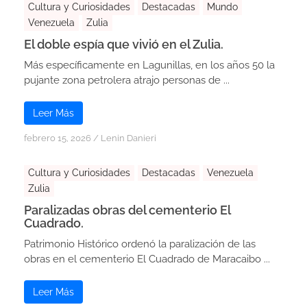
Cultura y Curiosidades
Destacadas
Mundo
Venezuela
Zulia
El doble espía que vivió en el Zulia.
Más específicamente en Lagunillas, en los años 50 la
pujante zona petrolera atrajo personas de ...
Leer Más
febrero 15, 2026
/
Lenin Danieri
Cultura y Curiosidades
Destacadas
Venezuela
Zulia
Paralizadas obras del cementerio El
Cuadrado.
Patrimonio Histórico ordenó la paralización de las
obras en el cementerio El Cuadrado de Maracaibo ...
Leer Más