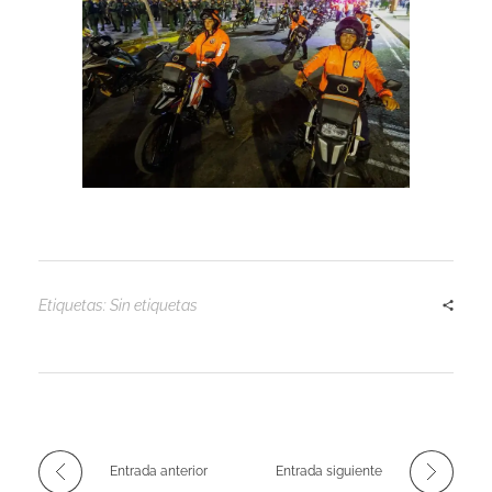
Etiquetas: Sin etiquetas
Entrada anterior
Entrada siguiente