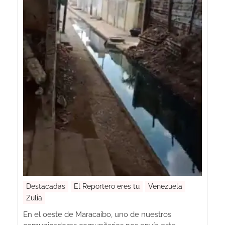
Destacadas
El Reportero eres tu
Venezuela
Zulia
En el oeste de Maracaibo, uno de nuestros