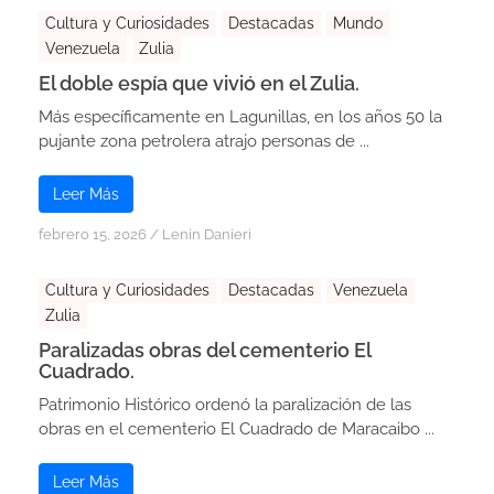
Cultura y Curiosidades
Destacadas
Mundo
Venezuela
Zulia
El doble espía que vivió en el Zulia.
Más específicamente en Lagunillas, en los años 50 la
pujante zona petrolera atrajo personas de ...
Leer Más
febrero 15, 2026
/
Lenin Danieri
Cultura y Curiosidades
Destacadas
Venezuela
Zulia
Paralizadas obras del cementerio El
Cuadrado.
Patrimonio Histórico ordenó la paralización de las
obras en el cementerio El Cuadrado de Maracaibo ...
Leer Más