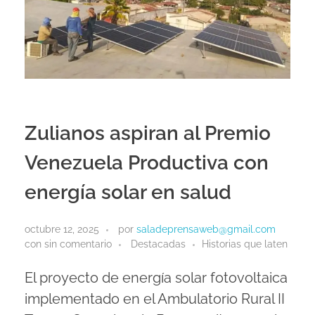
Zulianos aspiran al Premio
Venezuela Productiva con
energía solar en salud
octubre 12, 2025
por
saladeprensaweb@gmail.com
con
sin comentario
Destacadas
Historias que laten
El proyecto de energía solar fotovoltaica
implementado en el Ambulatorio Rural II