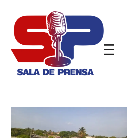
Sala de Prensa
Con todas las Noticias