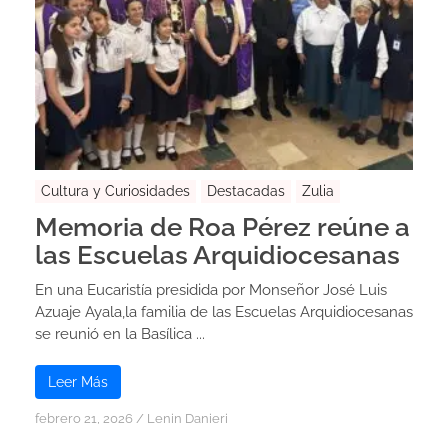
Cultura y Curiosidades
Destacadas
Zulia
Memoria de Roa Pérez reúne a
las Escuelas Arquidiocesanas
En una Eucaristía presidida por Monseñor José Luis
Azuaje Ayala,la familia de las Escuelas Arquidiocesanas
se reunió en la Basílica ...
Leer Más
febrero 21, 2026
/
Lenin Danieri