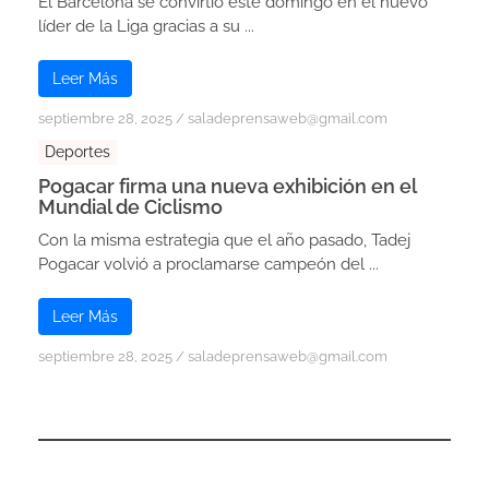
El Barcelona se convirtió este domingo en el nuevo
líder de la Liga gracias a su ...
Leer Más
septiembre 28, 2025
/
saladeprensaweb@gmail.com
Deportes
Pogacar firma una nueva exhibición en el
Mundial de Ciclismo
Con la misma estrategia que el año pasado, Tadej
Pogacar volvió a proclamarse campeón del ...
Leer Más
septiembre 28, 2025
/
saladeprensaweb@gmail.com