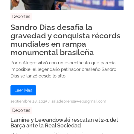
Deportes
Sandro Dias desafía la
gravedad y conquista récords
mundiales en rampa
monumental brasileña
Porto Alegre vibró con un espectáculo que parecía
imposible: el legendario patinador brasileño Sandro
Dias se lanzó desde lo alto ...
Leer Más
septiembre 28, 2025
/
saladeprensaweb@gmail.com
Deportes
Lamine y Lewandowski rescatan el 2-1 del
Barça ante la Real Sociedad