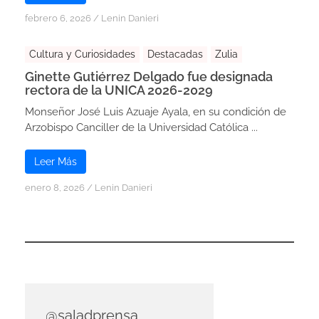
febrero 6, 2026
/
Lenin Danieri
Cultura y Curiosidades
Destacadas
Zulia
Ginette Gutiérrez Delgado fue designada
rectora de la UNICA 2026-2029
Monseñor José Luis Azuaje Ayala, en su condición de
Arzobispo Canciller de la Universidad Católica ...
Leer Más
enero 8, 2026
/
Lenin Danieri
@saladprensa