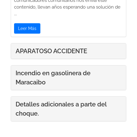
comunicadores comunitarios nos envía este
contenido, llevan años esperando una solución de
...
Leer Más
APARATOSO ACCIDENTE
Incendio en gasolinera de
Maracaibo
Detalles adicionales a parte del
choque.