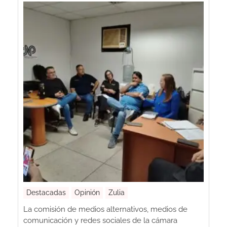
Destacadas
Opinión
Zulia
La comisión de medios alternativos, medios de
comunicación y redes sociales de la cámara