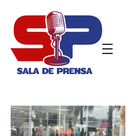
Sala de Prensa
Con todas las Noticias