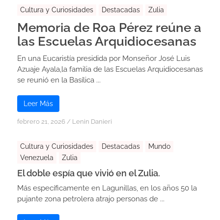
Cultura y Curiosidades
Destacadas
Zulia
Memoria de Roa Pérez reúne a
las Escuelas Arquidiocesanas
En una Eucaristía presidida por Monseñor José Luis
Azuaje Ayala,la familia de las Escuelas Arquidiocesanas
se reunió en la Basílica ...
Leer Más
febrero 21, 2026
/
Lenin Danieri
Cultura y Curiosidades
Destacadas
Mundo
Venezuela
Zulia
El doble espía que vivió en el Zulia.
Más específicamente en Lagunillas, en los años 50 la
pujante zona petrolera atrajo personas de ...