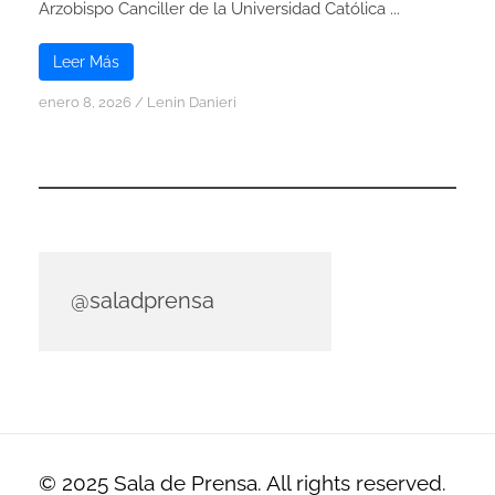
Arzobispo Canciller de la Universidad Católica ...
Leer Más
enero 8, 2026
/
Lenin Danieri
@saladprensa
© 2025 Sala de Prensa. All rights reserved.