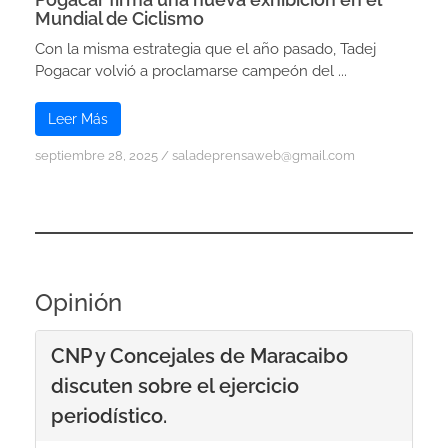
Mundial de Ciclismo
Con la misma estrategia que el año pasado, Tadej
Pogacar volvió a proclamarse campeón del ...
Leer Más
septiembre 28, 2025
/
saladeprensaweb@gmail.com
Opinión
CNP y Concejales de Maracaibo
discuten sobre el ejercicio
periodístico.