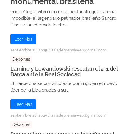
monumental brasileña
Porto Alegre vibró con un espectáculo que parecía
imposible: el legendario patinador brasileño Sandro
Dias se lanzó desde lo alto ...
Leer Más
septiembre 28, 2025
/
saladeprensaweb@gmail.com
Deportes
Lamine y Lewandowski rescatan el 2-1 del
Barça ante la Real Sociedad
El Barcelona se convirtió este domingo en el nuevo
líder de la Liga gracias a su ...
Leer Más
septiembre 28, 2025
/
saladeprensaweb@gmail.com
Deportes
Pogacar firma una nueva exhibición en el