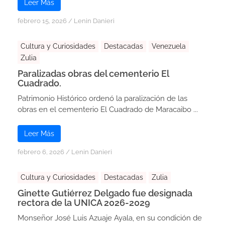
Leer Más
febrero 15, 2026
/
Lenin Danieri
Cultura y Curiosidades
Destacadas
Venezuela
Zulia
Paralizadas obras del cementerio El
Cuadrado.
Patrimonio Histórico ordenó la paralización de las
obras en el cementerio El Cuadrado de Maracaibo ...
Leer Más
febrero 6, 2026
/
Lenin Danieri
Cultura y Curiosidades
Destacadas
Zulia
Ginette Gutiérrez Delgado fue designada
rectora de la UNICA 2026-2029
Monseñor José Luis Azuaje Ayala, en su condición de