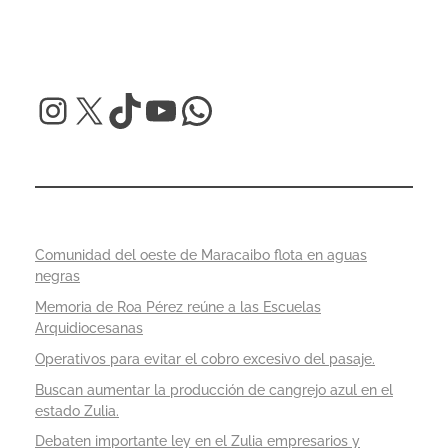
Comunidad del oeste de Maracaibo flota en aguas
negras
Memoria de Roa Pérez reúne a las Escuelas
Arquidiocesanas
Operativos para evitar el cobro excesivo del pasaje.
Buscan aumentar la producción de cangrejo azul en el
estado Zulia.
Debaten importante ley en el Zulia empresarios y