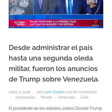
Desde administrar el país
hasta una segunda oleda
militar, fueron los anuncios
de Trump sobre Venezuela.
enero 3, 2026
por
Lenin Danieri
con
sin comentario
Destacadas
Mundo
Venezuela
Zulia
El presidente de los estados unidos Donald Trump