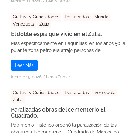
febrero 21, 2026
/
Lenin Danieri
Cultura y Curiosidades
Destacadas
Mundo
Venezuela
Zulia
El doble espía que vivió en el Zulia.
Más específicamente en Lagunillas, en los años 50 la
pujante zona petrolera atrajo personas de ...
Leer Más
febrero 15, 2026
/
Lenin Danieri
Cultura y Curiosidades
Destacadas
Venezuela
Zulia
Paralizadas obras del cementerio El
Cuadrado.
Patrimonio Histórico ordenó la paralización de las
obras en el cementerio El Cuadrado de Maracaibo ...