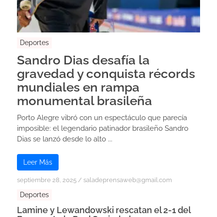
Deportes
Sandro Dias desafía la
gravedad y conquista récords
mundiales en rampa
monumental brasileña
Porto Alegre vibró con un espectáculo que parecía
imposible: el legendario patinador brasileño Sandro
Dias se lanzó desde lo alto ...
Leer Más
septiembre 28, 2025
/
saladeprensaweb@gmail.com
Deportes
Lamine y Lewandowski rescatan el 2-1 del