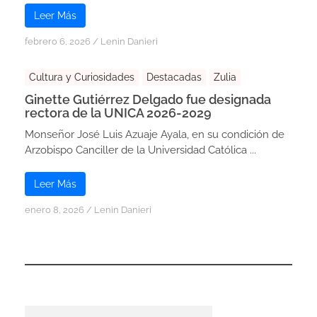
Leer Más
febrero 6, 2026
/
Lenin Danieri
Cultura y Curiosidades
Destacadas
Zulia
Ginette Gutiérrez Delgado fue designada
rectora de la UNICA 2026-2029
Monseñor José Luis Azuaje Ayala, en su condición de
Arzobispo Canciller de la Universidad Católica ...
Leer Más
enero 8, 2026
/
Lenin Danieri