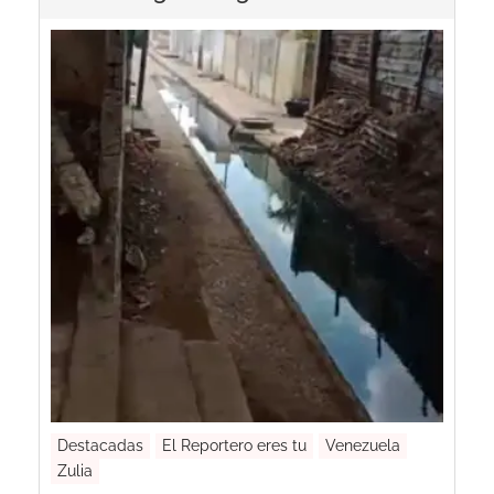
Destacadas
El Reportero eres tu
Venezuela
Zulia