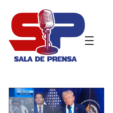
Sala de Prensa
Con todas las Noticias