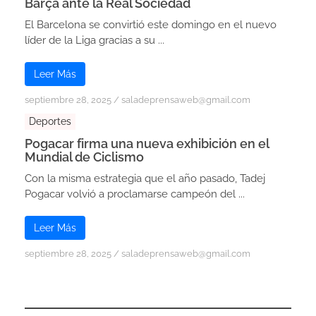
Barça ante la Real Sociedad
El Barcelona se convirtió este domingo en el nuevo
líder de la Liga gracias a su ...
Leer Más
septiembre 28, 2025
/
saladeprensaweb@gmail.com
Deportes
Pogacar firma una nueva exhibición en el
Mundial de Ciclismo
Con la misma estrategia que el año pasado, Tadej
Pogacar volvió a proclamarse campeón del ...
Leer Más
septiembre 28, 2025
/
saladeprensaweb@gmail.com