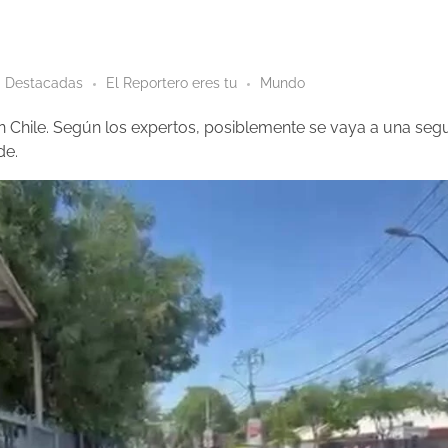
Destacadas
El Reportero eres tu
Mundo
en Chile. Según los expertos, posiblemente se vaya a una seg
de.