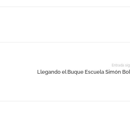
Entrada sig
Llegando el Buque Escuela Simón Bolí