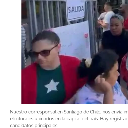
Nuestro corresponsal en Santiago de Chile, nos envía i
electorales ubicados en la capital del país. Hay regist
candidatos principales.