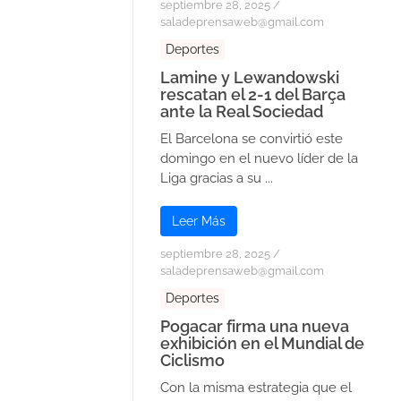
septiembre 28, 2025
/
saladeprensaweb@gmail.com
Deportes
Lamine y Lewandowski
rescatan el 2-1 del Barça
ante la Real Sociedad
El Barcelona se convirtió este
domingo en el nuevo líder de la
Liga gracias a su ...
Leer Más
septiembre 28, 2025
/
saladeprensaweb@gmail.com
Deportes
Pogacar firma una nueva
exhibición en el Mundial de
Ciclismo
Con la misma estrategia que el