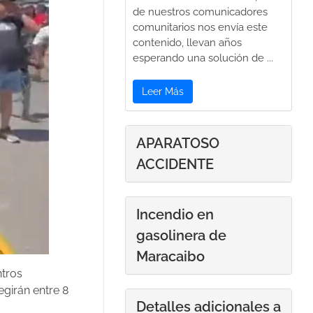
de nuestros comunicadores
comunitarios nos envía este
contenido, llevan años
esperando una solución de ...
Leer Más
APARATOSO
ACCIDENTE
Incendio en
gasolinera de
Maracaibo
ntros
egirán entre 8
Detalles adicionales a