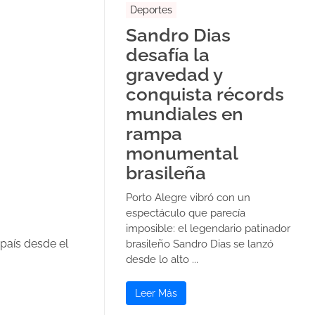
Deportes
Sandro Dias
desafía la
gravedad y
conquista récords
mundiales en
rampa
monumental
brasileña
Porto Alegre vibró con un
espectáculo que parecía
imposible: el legendario patinador
 país desde el
brasileño Sandro Dias se lanzó
desde lo alto ...
Leer Más