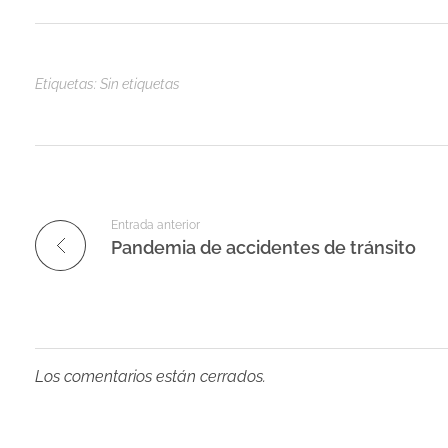
Etiquetas: Sin etiquetas
Entrada anterior
Pandemia de accidentes de tránsito
Los comentarios están cerrados.