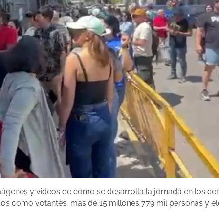
mágenes y videos de como se desarrolla la jornada en los ce
rados como votantes, más de 15 millones 779 mil personas y el