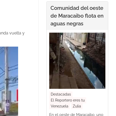
Comunidad del oeste
de Maracaibo flota en
aguas negras
unda vuelta y
Destacadas
El Reportero eres tu
Venezuela
Zulia
En el oeste de Maracaibo, uno