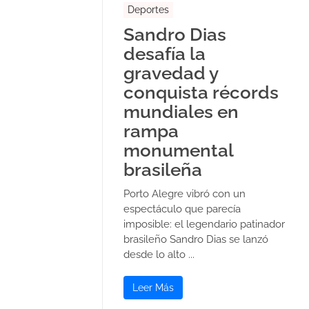
Deportes
Sandro Dias
desafía la
gravedad y
conquista récords
mundiales en
rampa
monumental
brasileña
Porto Alegre vibró con un
espectáculo que parecía
imposible: el legendario patinador
brasileño Sandro Dias se lanzó
desde lo alto ...
Leer Más