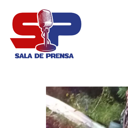
Sala de Prensa
Con todas las Noticias