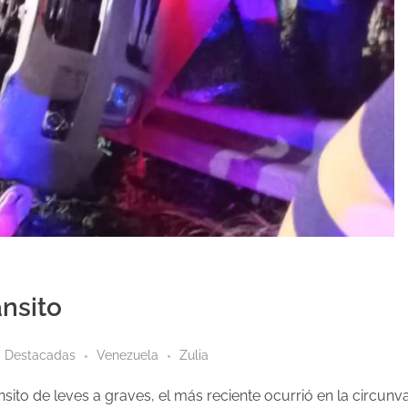
nsito
Destacadas
Venezuela
Zulia
nsito de leves a graves, el más reciente ocurrió en la circun