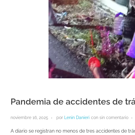
Pandemia de accidentes de trá
noviembre 16, 2025
por
Lenin Danieri
con
sin comentario
A diario se registran no menos de tres accidentes de trá