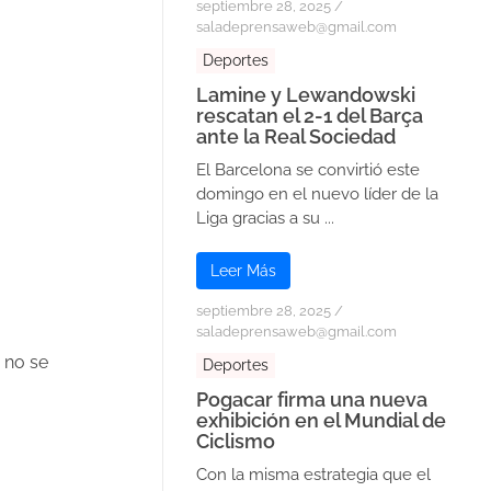
septiembre 28, 2025
/
saladeprensaweb@gmail.com
Deportes
Lamine y Lewandowski
rescatan el 2-1 del Barça
ante la Real Sociedad
El Barcelona se convirtió este
domingo en el nuevo líder de la
Liga gracias a su ...
Leer Más
septiembre 28, 2025
/
saladeprensaweb@gmail.com
 no se
Deportes
Pogacar firma una nueva
exhibición en el Mundial de
Ciclismo
Con la misma estrategia que el