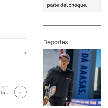
parte del choque.
Deportes
uiente
Reportan aparentes ejercicios militares de la Fanb sobre el Zulia