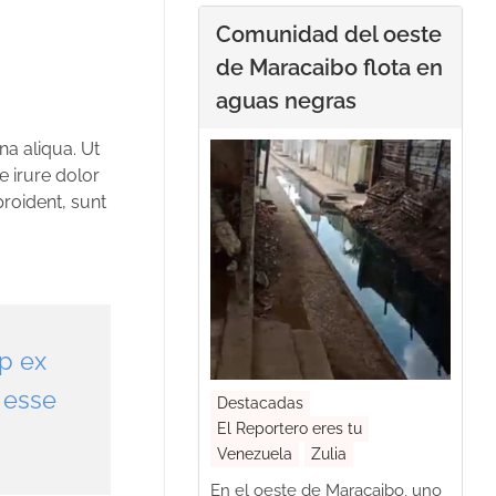
Comunidad del oeste
de Maracaibo flota en
aguas negras
na aliqua. Ut
e irure dolor
proident, sunt
ip ex
 esse
Destacadas
El Reportero eres tu
Venezuela
Zulia
En el oeste de Maracaibo, uno