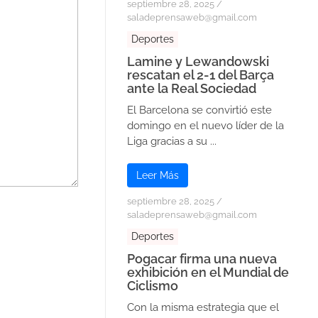
septiembre 28, 2025
/
saladeprensaweb@gmail.com
Deportes
Lamine y Lewandowski
rescatan el 2-1 del Barça
ante la Real Sociedad
El Barcelona se convirtió este
domingo en el nuevo líder de la
Liga gracias a su ...
Leer Más
septiembre 28, 2025
/
saladeprensaweb@gmail.com
Deportes
Pogacar firma una nueva
exhibición en el Mundial de
Ciclismo
Con la misma estrategia que el