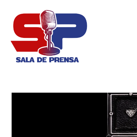
Sala de Prensa
Con todas las Noticias