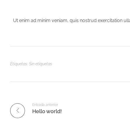
Ut enim ad minim veniam, quis nostrud exercitation ul
Etiquetas: Sin etiquetas
Entrada anterior
Hello world!