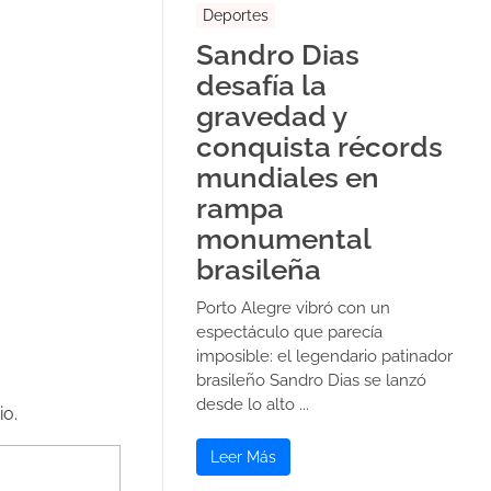
Deportes
Sandro Dias
desafía la
gravedad y
conquista récords
mundiales en
rampa
monumental
brasileña
Porto Alegre vibró con un
espectáculo que parecía
imposible: el legendario patinador
brasileño Sandro Dias se lanzó
desde lo alto ...
io.
Leer Más