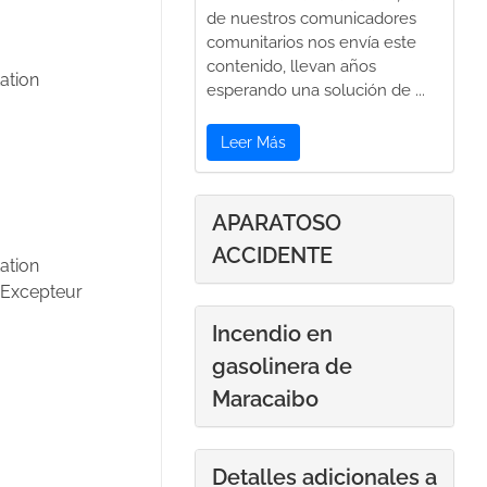
de nuestros comunicadores
comunitarios nos envía este
contenido, llevan años
ation
esperando una solución de ...
Leer Más
APARATOSO
ACCIDENTE
ation
. Excepteur
Incendio en
gasolinera de
Maracaibo
Detalles adicionales a