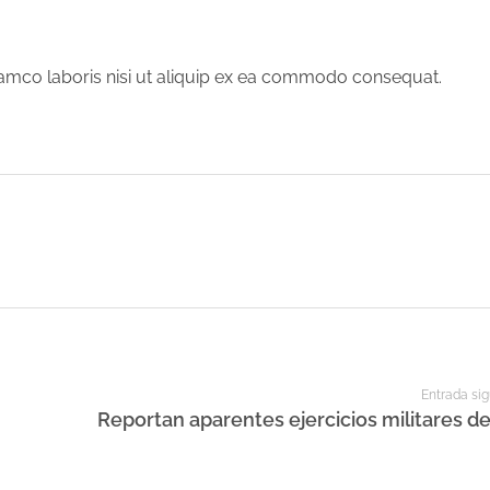
lamco laboris nisi ut aliquip ex ea commodo consequat.
Entrada sig