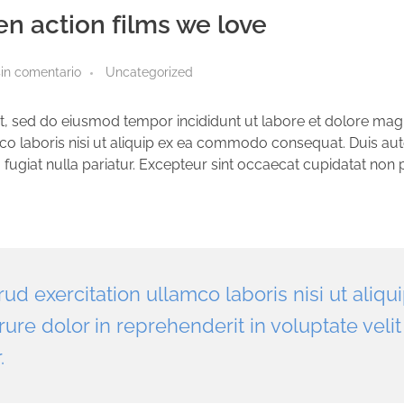
n action films we love
sin comentario
Uncategorized
it, sed do eiusmod tempor incididunt ut labore et dolore mag
co laboris nisi ut aliquip ex ea commodo consequat. Duis aut
u fugiat nulla pariatur. Excepteur sint occaecat cupidatat non 
d exercitation ullamco laboris nisi ut aliqu
re dolor in reprehenderit in voluptate velit
.