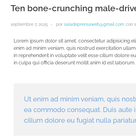
Ten bone-crunching male-drive
septiembre 7, 2025
por
saladeprensaweb@gmail.com
con
Lorem ipsum dolor sit amet, consectetur adipisicing el
enim ad minim veniam, quis nostrud exercitation ullam
in reprehenderit in voluptate velit esse cillum dolore e
in culpa qui officia deserunt mollit anim id est laborum.
Ut enim ad minim veniam, quis nostru
ea commodo consequat. Duis aute iru
cillum dolore eu fugiat nulla pariatur